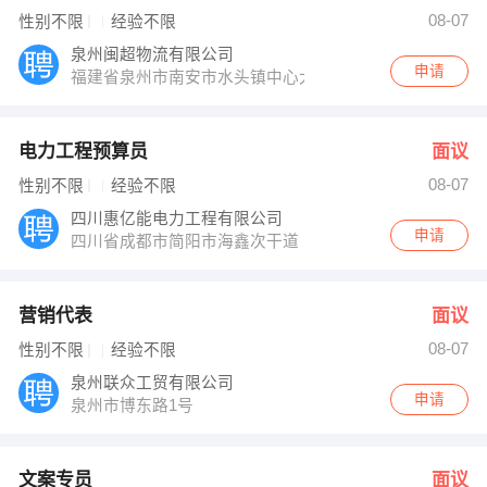
人事部 发布 [文案专员 ] 招聘信息
08-07
性别不限
经验不限
发布 [正新鸡排仓库搬运工人 ] 招聘信息
【长乐追风车业贸易有限公司 】 强势入驻
泉州闽超物流有限公司
申请
福建省泉州市南安市水头镇中心大街528号
电力工程预算员
面议
08-07
性别不限
经验不限
四川惠亿能电力工程有限公司
申请
四川省成都市简阳市海鑫次干道
营销代表
面议
08-07
性别不限
经验不限
泉州联众工贸有限公司
申请
泉州市博东路1号
文案专员
面议