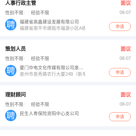
人事行政主管
面议
08-07
性别不限
经验不限
福建省高鑫建设发展有限公司
申请
福建省南平市建瓯市福源小区A栋2楼
策划人员
面议
08-07
性别不限
经验不限
厦门中电文化传媒有限公司泉州分公司
申请
泉州市泉秀路农行大厦24B（新车站对面）
理财顾问
面议
08-07
性别不限
经验不限
民生人寿保险资阳中心支公司
申请