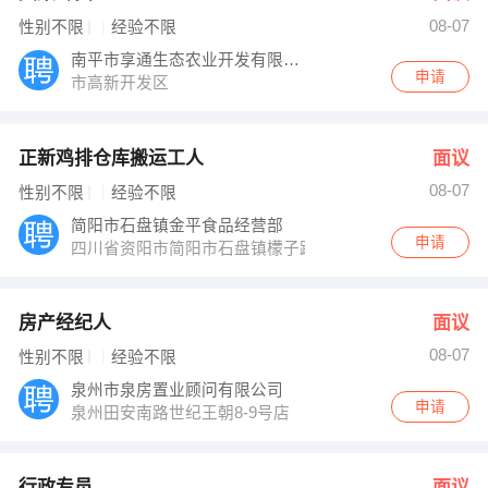
08-07
性别不限
经验不限
南平市享通生态农业开发有限公司
申请
市高新开发区
正新鸡排仓库搬运工人
面议
08-07
性别不限
经验不限
简阳市石盘镇金平食品经营部
申请
四川省资阳市简阳市石盘镇檬子路1号
房产经纪人
面议
08-07
性别不限
经验不限
泉州市泉房置业顾问有限公司
申请
泉州田安南路世纪王朝8-9号店
行政专员
面议