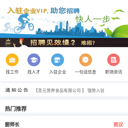
找工作
找人才
入驻企业
一句话信息
职场资讯
发布 [正新鸡排仓库搬运工人 ] 招聘信息
【长乐追风车业贸易有限公司 】 强势入驻
【圣元营养食品有限公司 】 强势入驻
【意大利零度（集团）控股有限公司 】 强势入驻
【南平市金马物业管理有限公司 】 强势入驻
【正大（中国）体育用品有限公司 】 强势入驻
热门推荐
朱女士 发布 [厨师长 ] 招聘信息
鄢羽 发布 [电力工程预算员 ] 招聘信息
庄小姐 发布 [营销代表 ] 招聘信息
厨师长
面议