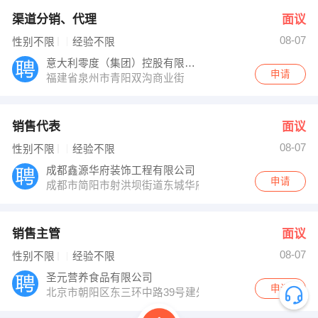
渠道分销、代理
面议
08-07
性别不限
经验不限
意大利零度（集团）控股有限公司
申请
福建省泉州市青阳双沟商业街
销售代表
面议
08-07
性别不限
经验不限
成都鑫源华府装饰工程有限公司
申请
成都市简阳市射洪坝街道东城华府A区1号楼2层1-2-1号门
销售主管
面议
08-07
性别不限
经验不限
圣元营养食品有限公司
申请
北京市朝阳区东三环中路39号建外