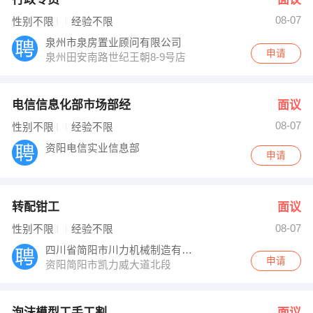
08-07
性别不限
经验不限
泉州市泉房置业顾问有限公司
申请
泉州田安南路世纪王朝8-9号店
电信信息化部市场部经
面议
08-07
性别不限
经验不限
资阳电信实业信息部
申请
转配钳工
面议
08-07
性别不限
经验不限
四川省简阳市川力机械制造有限责任公司
申请
资阳简阳市凯力威大道北段
泡沫模型工手工割
面议