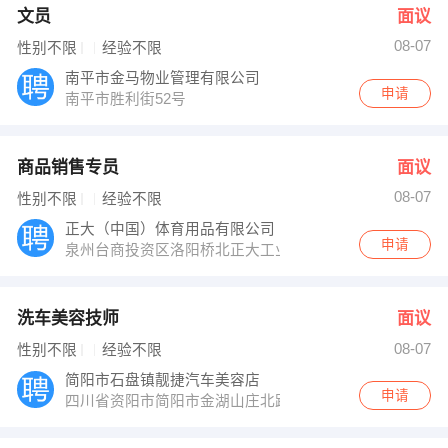
文员
面议
08-07
性别不限
经验不限
南平市金马物业管理有限公司
申请
南平市胜利街52号
商品销售专员
面议
08-07
性别不限
经验不限
正大（中国）体育用品有限公司
申请
泉州台商投资区洛阳桥北正大工业园
洗车美容技师
面议
08-07
性别不限
经验不限
简阳市石盘镇靓捷汽车美容店
申请
四川省资阳市简阳市金湖山庄北路