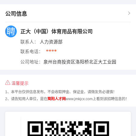
公司信息
正大（中国）体育用品有限公司
联系人：
人力资源部
****
联系电话：
公司地址：
泉州台商投资区洛阳桥北正大工业园
温馨提示
1、本平台仅供信息发布，不会收取押金、保证金，请微友务必谨慎！
2、请告知用人单位，是在
简阳人才网
www.jmkjcx.com上看到该招聘信息的！