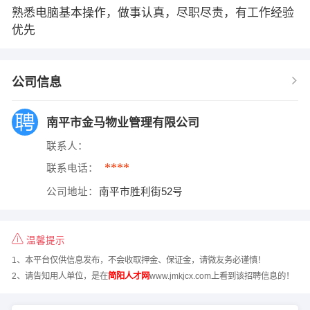
熟悉电脑基本操作，做事认真，尽职尽责，有工作经验
优先
公司信息
南平市金马物业管理有限公司
联系人：
****
联系电话：
公司地址：
南平市胜利街52号
温馨提示
1、本平台仅供信息发布，不会收取押金、保证金，请微友务必谨慎！
2、请告知用人单位，是在
简阳人才网
www.jmkjcx.com上看到该招聘信息的！