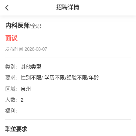
招聘详情
内科医师
/全职
面议
发布时间:2026-08-07
类别:
其他类型
要求:
性别不限/ 学历不限/经验不限/年龄
区域:
泉州
人数:
2
福利:
职位要求