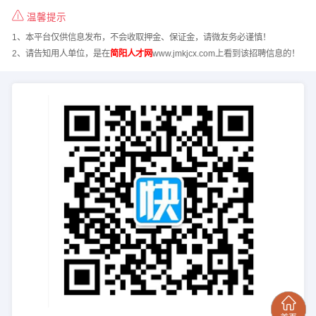
温馨提示
1、本平台仅供信息发布，不会收取押金、保证金，请微友务必谨慎！
2、请告知用人单位，是在
简阳人才网
www.jmkjcx.com上看到该招聘信息的！