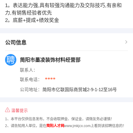
1。表达能力强,具有较强沟通能力及交际技巧,有亲和
力,有销售经验者优先
2。底薪+提成+绩效奖金
公司信息
简阳市墨凌装饰材料经营部
联系人：
****
联系电话：
公司地址：
简阳市亿联国际商贸城2-9-1-12至16号
温馨提示
1、本平台仅供信息发布，不会收取押金、保证金，请微友务必谨慎！
2、请告知用人单位，是在
简阳人才网
www.jmkjcx.com上看到该招聘信息的！