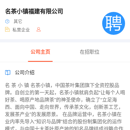
名茶小镇福建有限公司
其它
私营企业
公司主页
在招职位
公司介绍
名 茶 小 镇 名茶小镇，中国茶叶集团旗下全资控股品
牌。自创立的第一天起，名茶小镇就肩负起“让每个人喝
好茶、喝原产地品牌茶”的神圣使命，确立了“立足海
西、面向中国、走向世界，传承茶文化，创新茶工艺，
发展茶产业”的发展愿景。 在品牌运营中，名茶小镇在
业内率先导入“知识与品牌”结合的股份制集团化的运作
模式，与中国十大茶叶原产地的知名品牌结成战略合作