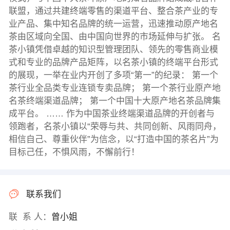
联盟，通过共建终端零售的渠道平台、整合茶产业的专
业产品、集中知名品牌的统一运营，迅速推动原产地名
茶由区域向全国、由中国向世界的市场延伸与扩张。 名
茶小镇凭借卓越的知识型管理团队、领先的零售商业模
式和专业的品牌产品矩阵，以名茶小镇的终端平台形式
的展现，一举在业内开创了多项“第一”的纪录： 第一个
茶行业全品类专业连锁专卖品牌； 第一个茶行业原产地
名茶终端渠道品牌； 第一个中国十大原产地名茶品牌集
成平台。 …… 作为中国茶业终端渠道品牌的开创者与
领跑者，名茶小镇以“荣辱与共、共同创新、风雨同舟，
相信自己、尊重伙伴”为信念，以“打造中国的茶名片”为
目标己任，不惧风雨，不懈前行！
联系我们
联 系 人：
曾小姐