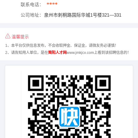
****
联系电话：
公司地址：
泉州市刺桐路国际华城1号楼321—331
温馨提示
1、本平台仅供信息发布，不会收取押金、保证金，请微友务必谨慎！
2、请告知用人单位，是在
简阳人才网
www.jmkjcx.com上看到该招聘信息的！