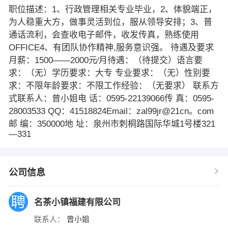
职位描述：1、行政管理相关专业毕业，2、体貌端正，
为人稳重大方，做事灵活到位，服从领导安排；3、普
通话流利，会查收电子邮件，收发传真，熟练使用
OFFICE4、有团队协作精神,服务意识强。 待遇及要求
月薪：1500——2000元∕月待遇：（待提交）语言要
求：（无）学历要求：大专 专业要求：（无）性别要
求：不限年龄要求：不限工作经验：（无要求） 联系方
式联系人：曾小姐电 话：0595-22139066传 真：0595-
28003533 QQ：41518824Email：zal99jr@21cn。com
邮 编：350000地 址：泉州市刺桐路国际华城1号楼321
—331
公司信息
名茶小镇福建有限公司
联系人：
曾小姐