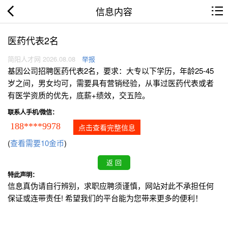
信息内容
医药代表2名
简阳人才网 2026.08.08
举报
基因公司招聘医药代表2名，要求：大专以下学历，年龄25-45
岁之间，男女均可，需要具有营销经验，从事过医药代表或者
有医学资质的优先，底薪+绩效，交五险。
联系人手机/微信：
188****9978
点击查看完整信息
(
查看需要10金币
)
特此声明：
信息真伪请自行辨别，求职应聘须谨慎，网站对此不承担任何
保证或连带责任! 希望我们的平台能为您带来更多的便利！