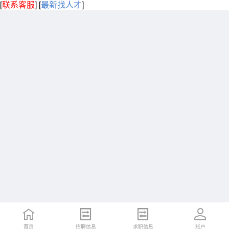
[
联系客服
]
[
最新找人才
]
首页
招聘信息
求职信息
账户