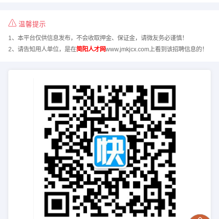
温馨提示
1、本平台仅供信息发布，不会收取押金、保证金，请微友务必谨慎！
2、请告知用人单位，是在
简阳人才网
www.jmkjcx.com上看到该招聘信息的！