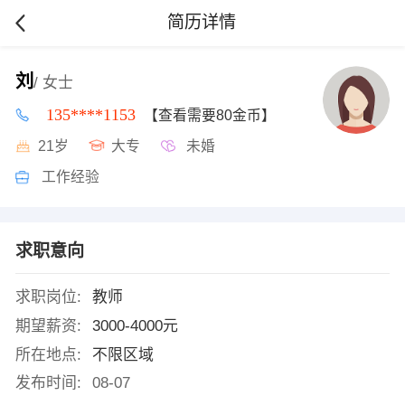
简历详情
刘
/ 女士
135****1153
【查看需要80金币】
21岁
大专
未婚
工作经验
求职意向
求职岗位:
教师
期望薪资:
3000-4000元
所在地点:
不限区域
发布时间:
08-07