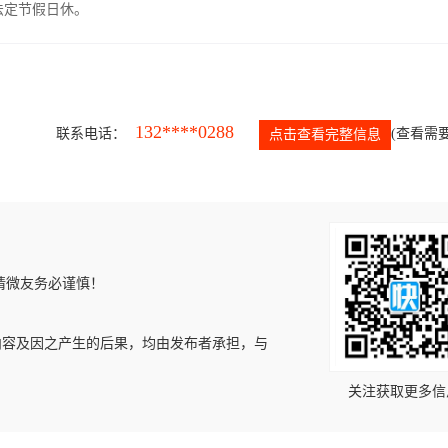
，法定节假日休。
132****0288
联系电话：
(查看需要
点击查看完整信息
请微友务必谨慎！
内容及因之产生的后果，均由发布者承担，与
关注获取更多信