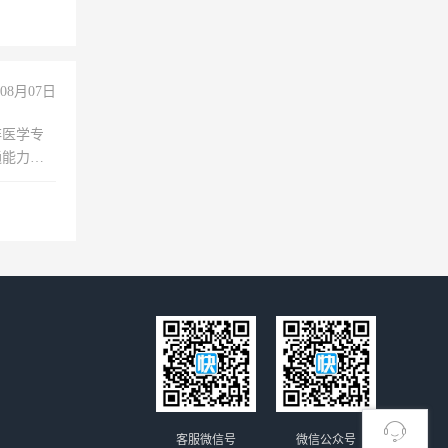
08月07日
非医学专
通能力
客服微信号
微信公众号